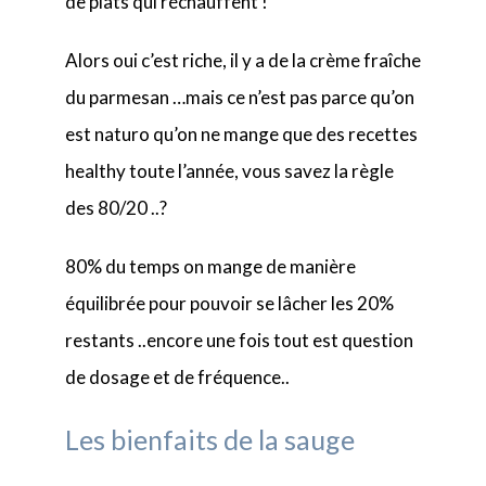
de plats qui réchauffent !
Alors oui c’est riche, il y a de la crème fraîche
du parmesan …mais ce n’est pas parce qu’on
est naturo qu’on ne mange que des recettes
healthy toute l’année, vous savez la règle
des 80/20 ..?
80% du temps on mange de manière
équilibrée pour pouvoir se lâcher les 20%
restants ..encore une fois tout est question
de dosage et de fréquence..
Les bienfaits de la sauge