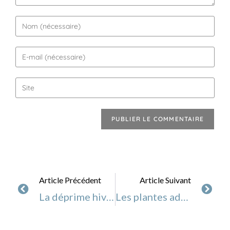
Article Précédent
Article Suivant
La déprime hivernale, comment y faire face ?
Les plantes adaptogènes, leurs propriétés