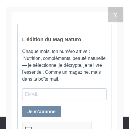
Muscle, organe de longévité
5 février 2026
Nous utilisons des cookies pour vous garantir la meilleure