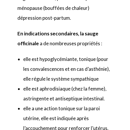
ménopause (bouffées de chaleur)
dépression post-partum.
En indications secondaires, la sauge
officinale
a de nombreuses propriétés :
elle est hypoglycémiante, tonique (pour
les convalescences et en cas d’asthénie),
elle régule le système sympathique
elle est aphrodisiaque (chez la femme),
astringente et antiseptique intestinal.
elle a une action tonique sur la paroi
utérine, elle est indiquée après
l’accouchement pour renforcer l’utérus.