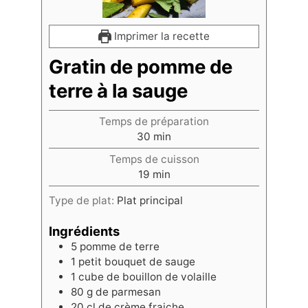
Imprimer la recette
Gratin de pomme de
terre à la sauge
Temps de préparation
30
min
Temps de cuisson
19
min
Type de plat:
Plat principal
Ingrédients
5
pomme de terre
1
petit bouquet de sauge
1
cube de bouillon de volaille
80
g
de parmesan
20
cl
de crème fraiche