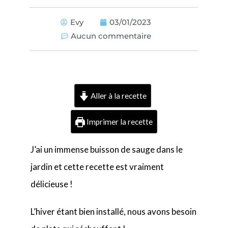
Evy
03/01/2023
Aucun commentaire
Aller à la recette
Imprimer la recette
J’ai un immense buisson de sauge dans le
jardin et cette recette est vraiment
délicieuse !
L’hiver étant bien installé, nous avons besoin