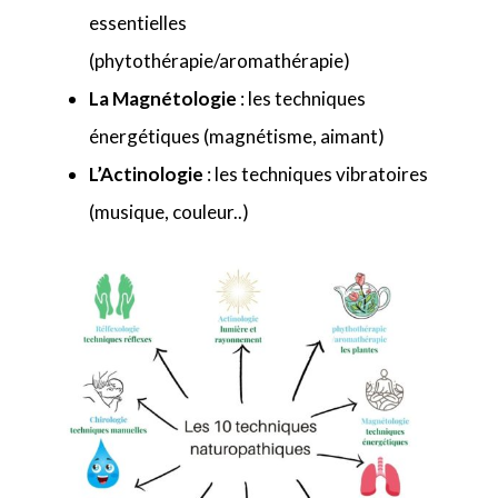
essentielles
(phytothérapie/aromathérapie)
La
Magnétologie
: les techniques
énergétiques (magnétisme, aimant)
L’Actinologie
: les techniques vibratoires
(musique, couleur..)