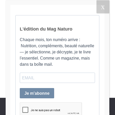
Muscle, organe de longévité
5 février 2026
Nous utilisons des cookies pour vous garantir la meilleure
expérience sur notre site web. Si vous continuez à utiliser ce
site, nous supposerons que vous en êtes satisfait.