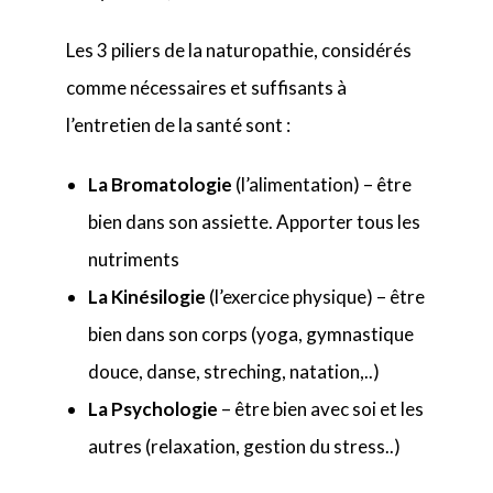
Les 3 piliers de la naturopathie, considérés
comme nécessaires et suffisants à
l’entretien de la santé sont :
La Bromatologie
(l’alimentation) – être
bien dans son assiette. Apporter tous les
nutriments
La Kinésilogie
(l’exercice physique) – être
bien dans son corps (yoga, gymnastique
douce, danse, streching, natation,..)
La Psychologie
– être bien avec soi et les
autres (relaxation, gestion du stress..)