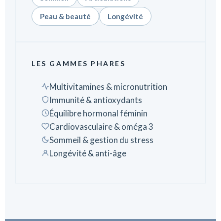
Peau & beauté
Longévité
LES GAMMES PHARES
Multivitamines & micronutrition
Immunité & antioxydants
Équilibre hormonal féminin
Cardiovasculaire & oméga 3
Sommeil & gestion du stress
Longévité & anti-âge