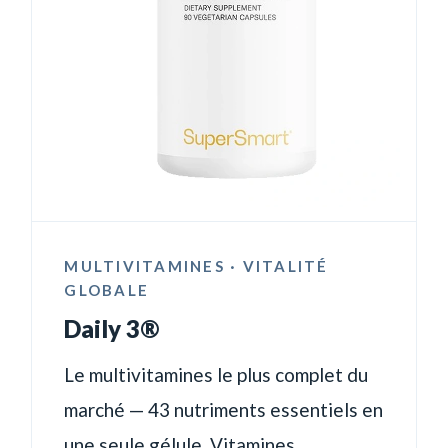
MULTIVITAMINES · VITALITÉ
GLOBALE
Daily 3®
Le multivitamines le plus complet du
marché — 43 nutriments essentiels en
une seule gélule. Vitamines,