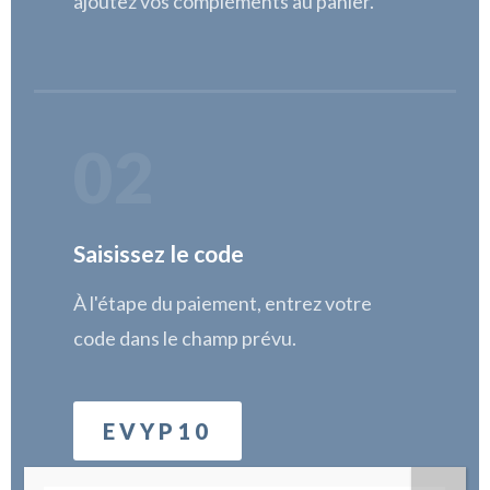
ajoutez vos compléments au panier.
02
Saisissez le code
À l'étape du paiement, entrez votre
code dans le champ prévu.
EVYP10