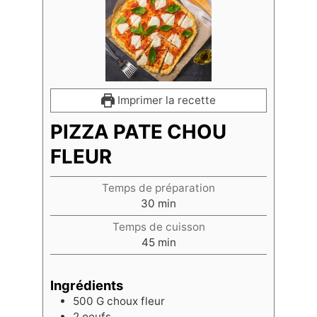
Imprimer la recette
PIZZA PATE CHOU
FLEUR
Temps de préparation
30
min
Temps de cuisson
45
min
Ingrédients
500
G
choux fleur
2
oeufs