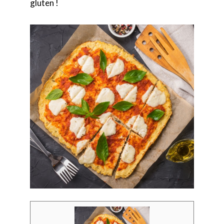
gluten !