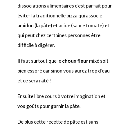
dissociations alimentaires c’est parfait pour
éviter la traditionnelle pizza qui associe
amidon (la pâte) et acide (sauce tomate) et
qui peut chez certaines personnes être
difficile à digérer.
Il faut surtout que le
choux fleur
mixé soit
bien essoré car sinon vous aurez trop d’eau
et ce sera râté !
Ensuite libre cours à votre imagination et
vos goûts pour garnir la pâte.
De plus cette recette de pâte est sans