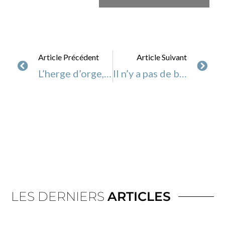
Article Précédent
Article Suivant
L’herge d’orge, un superaliment
Il n’y a pas de bon ou mauvais cholestérol !
LES DERNIERS
ARTICLES