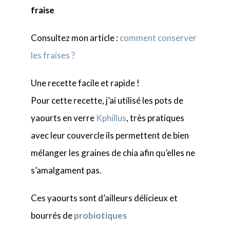
fraise
Consultez mon article :
comment conserver
les fraises ?
Une recette facile et rapide !
Pour cette recette, j’ai utilisé les pots de
yaourts en verre
Kphillus
, très pratiques
avec leur couvercle ils permettent de bien
mélanger les graines de chia afin qu’elles ne
s’amalgament pas.
Ces yaourts sont d’ailleurs délicieux et
bourrés de
probiotiques