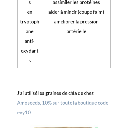
s
assimiler les protéines
en
aider à mincir (coupe faim)
tryptoph
améliorer la pression
ane
artérielle
anti-
oxydant
s
J’ai utilisé les graines de chia de chez
Amoseeds, 10% sur toute la boutique code
evy10