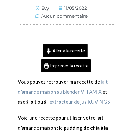
Evy
11/05/2022
Aucun commentaire
Aller à la recette
Imprimer la recette
Vous pouvez retrouver ma recette de
lait
d’amande maison au blender VITAMIX
et
sac à lait ou à l
‘extracteur de jus KUVINGS
Voici une recette pour utiliser votre lait
d’amande maison : le
pudding de chia
à la