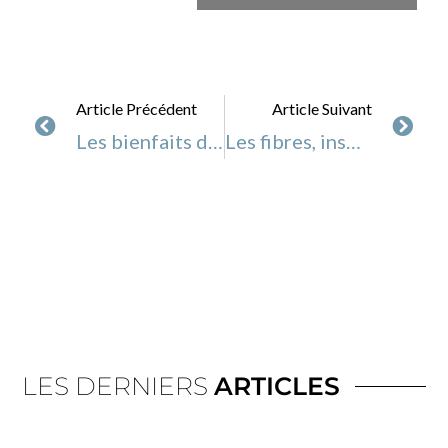
Article Précédent
Article Suivant
Les bienfaits des jus à l’extracteur
Les fibres, insolubles et solubles
LES DERNIERS
ARTICLES