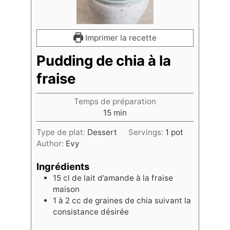
Imprimer la recette
Pudding de chia à la
fraise
Temps de préparation
15
min
Type de plat:
Dessert
Servings:
1
pot
Author:
Evy
Ingrédients
15
cl
de lait d’amande à la fraise
maison
1 à 2
cc
de graines de chia suivant la
consistance désirée