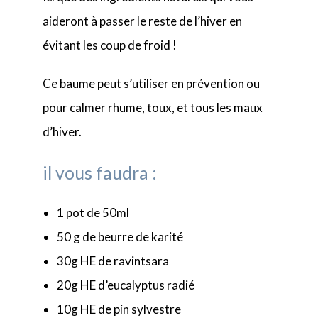
aideront à passer le reste de l’hiver en
évitant les coup de froid !
Ce baume peut s’utiliser en prévention ou
pour calmer rhume, toux, et tous les maux
d’hiver.
il vous faudra :
1 pot de 50ml
50 g de beurre de karité
30g HE de ravintsara
20g HE d’eucalyptus radié
10g HE de pin sylvestre