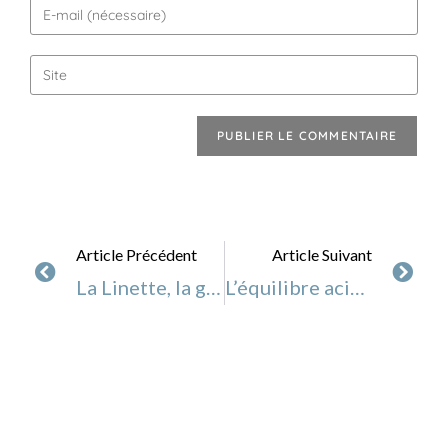
Article Précédent
Article Suivant
La Linette, la graine de lin prête à l’emploi
L’équilibre acido-basique, définition