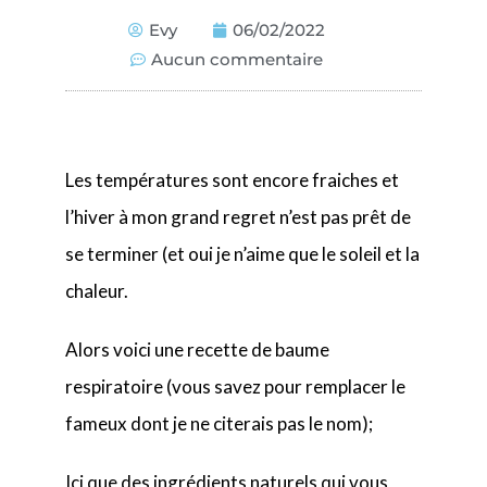
Evy
06/02/2022
Aucun commentaire
Les températures sont encore fraiches et
l’hiver à mon grand regret n’est pas prêt de
se terminer (et oui je n’aime que le soleil et la
chaleur.
Alors voici une recette de baume
respiratoire (vous savez pour remplacer le
fameux dont je ne citerais pas le nom);
Ici que des ingrédients naturels qui vous