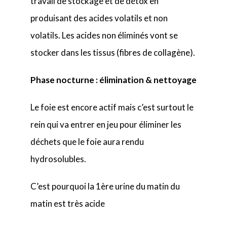
travail de stockage et de détox en
produisant des acides volatils et non
volatils. Les acides non éliminés vont se
stocker dans les tissus (fibres de collagène).
Phase nocturne : élimination & nettoyage
Le foie est encore actif mais c’est surtout le
rein qui va entrer en jeu pour éliminer les
déchets que le foie aura rendu
hydrosolubles.
C’est pourquoi la 1ère urine du matin du
matin est très acide