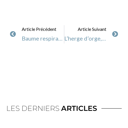
Article Précédent
Article Suivant
Baume respiratoire, DIY
L’herge d’orge, un superaliment
LES DERNIERS
ARTICLES