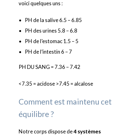
voici quelques uns :
PH de la salive 6.5 – 6.85
PH des urines 5.8 – 6.8
PH de l’estomac 1.5 – 5
PH de l’intestin 6 – 7
PH DU SANG = 7.36 – 7.42
<7.35 = acidose >7.45 = alcalose
Comment est maintenu cet
équilibre ?
Notre corps dispose de
4 systèmes