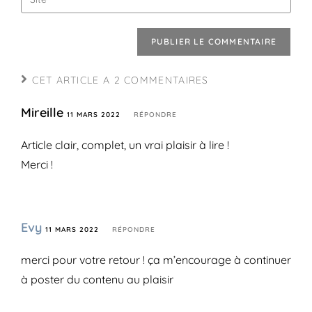
CET ARTICLE A 2 COMMENTAIRES
Mireille
11 MARS 2022
RÉPONDRE
Article clair, complet, un vrai plaisir à lire !
Merci !
Evy
11 MARS 2022
RÉPONDRE
merci pour votre retour ! ça m’encourage à continuer
à poster du contenu au plaisir