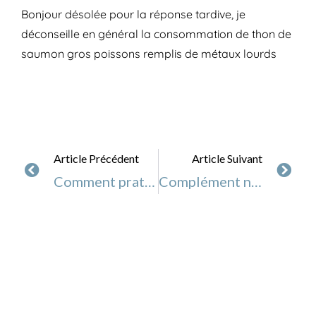
Bonjour désolée pour la réponse tardive, je
déconseille en général la consommation de thon de
saumon gros poissons remplis de métaux lourds
Article Précédent
Article Suivant
Comment pratiquer le brossage à sec du visage
Complément nutritionnel, réél besoin ?