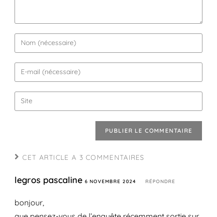
CET ARTICLE A 3 COMMENTAIRES
legros pascaline
6 NOVEMBRE 2024
RÉPONDRE
bonjour,
que pensez-vous de l’enquête récemment sortie sur