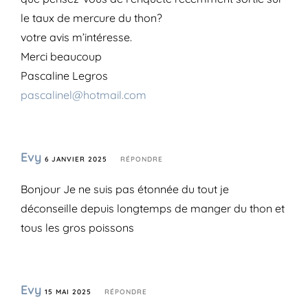
le taux de mercure du thon?
votre avis m’intéresse.
Merci beaucoup
Pascaline Legros
pascalinel@hotmail.com
Evy
6 JANVIER 2025
RÉPONDRE
Bonjour Je ne suis pas étonnée du tout je
déconseille depuis longtemps de manger du thon et
tous les gros poissons
Evy
15 MAI 2025
RÉPONDRE