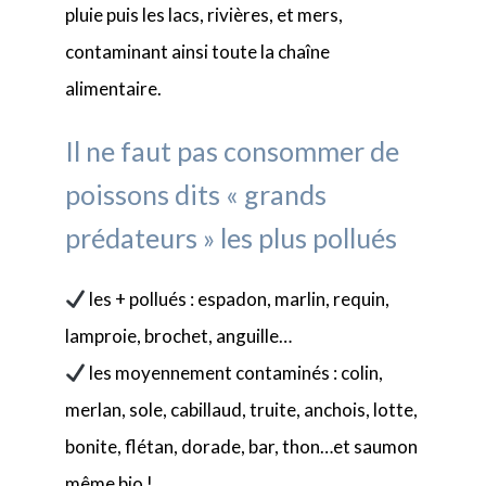
pluie puis les lacs, rivières, et mers,
contaminant ainsi toute la chaîne
alimentaire.
Il ne faut pas consommer de
poissons dits « grands
prédateurs » les plus pollués
les + pollués : espadon, marlin, requin,
lamproie, brochet, anguille…
les moyennement contaminés : colin,
merlan, sole, cabillaud, truite, anchois, lotte,
bonite, flétan, dorade, bar, thon…et saumon
même bio !