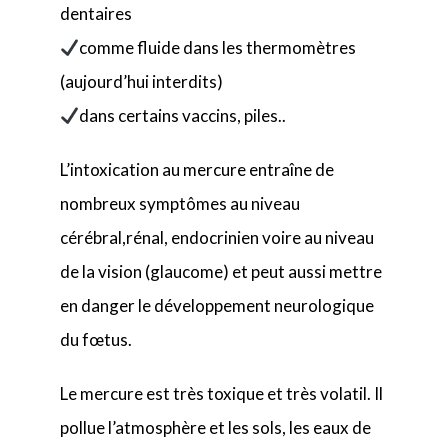
dentaires
comme fluide dans les thermomètres
(aujourd’hui interdits)
dans certains vaccins, piles..
L’intoxication au mercure entraîne de
nombreux symptômes au niveau
cérébral,rénal, endocrinien voire au niveau
de la vision (glaucome) et peut aussi mettre
en danger le développement neurologique
du fœtus.
Le mercure est très toxique et très volatil. Il
pollue l’atmosphère et les sols, les eaux de