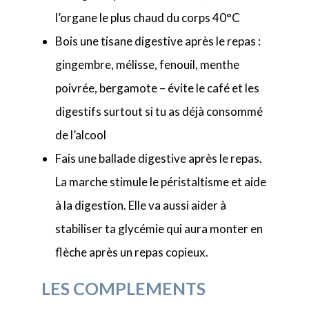
l’organe le plus chaud du corps 40°C
Bois une tisane digestive après le repas :
gingembre, mélisse, fenouil, menthe
poivrée, bergamote – évite le café et les
digestifs surtout si tu as déjà consommé
de l’alcool
Fais une ballade digestive après le repas.
La marche stimule le péristaltisme et aide
à la digestion. Elle va aussi aider à
stabiliser ta glycémie qui aura monter en
flèche après un repas copieux.
LES COMPLEMENTS