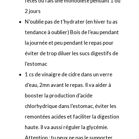
fêtes ou fais une monodiète pendant 1 ou
2 jours
N’oublie pas de t’hydrater (en hiver tu as
tendance à oublier) Bois de l’eau pendant
la journée et peu pendant le repas pour
éviter de trop diluer les sucs digestifs de
l’estomac
1 cs de vinaigre de cidre dans un verre
d’eau, 2mn avant le repas. Il va aider à
booster la production d’acide
chlorhydrique dans l’estomac, éviter les
remontées acides et faciliter la digestion
haute. Il va aussi réguler la glycémie.
Attention : tu peux ne pas le supporter,