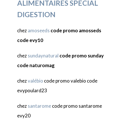
ALIMENTAIRES SPECIAL
DIGESTION
chez
amoseeds
code promo amosseds
code evy10
chez
sundaynatural
code promo sunday
code naturomag
chez
valébio
code promo valebio code
evypoulard23
chez
santarome
code promo santarome
evy20