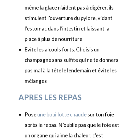
même la glace n’aident pas à digérer, ils
stimulent l’ouverture du pylore, vidant
l’estomac dans l’intestin et laissant la
place à plus de nourriture
Evite les alcools forts. Choisis un
champagne sans sulfite qui ne te donnera
pas mal à la tête le lendemain et évite les
mélanges
APRES LES REPAS
Pose
une bouillotte chaude
sur ton foie
après le repas. N’oublie pas que le foie est
un organe qui aime la chaleur, c’est