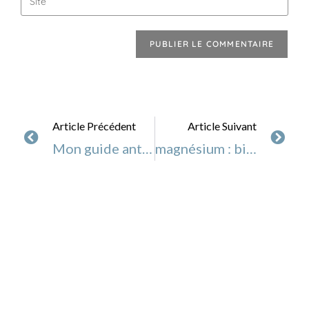
Article Précédent
Article Suivant
Mon guide anti jambes lourdes
magnésium : bienfaits signes de carence