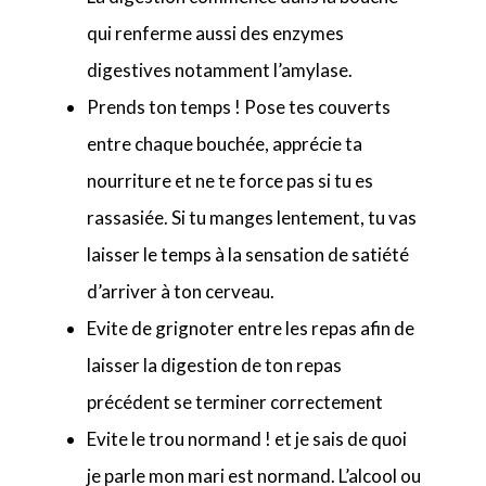
qui renferme aussi des enzymes
digestives notamment l’amylase.
Prends ton temps ! Pose tes couverts
entre chaque bouchée, apprécie ta
nourriture et ne te force pas si tu es
rassasiée. Si tu manges lentement, tu vas
laisser le temps à la sensation de satiété
d’arriver à ton cerveau.
Evite de grignoter entre les repas afin de
laisser la digestion de ton repas
précédent se terminer correctement
Evite le trou normand ! et je sais de quoi
je parle mon mari est normand. L’alcool ou