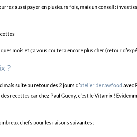
rrez aussi payer en plusieurs fois, mais un conseil : investiss
ecettes
ques mois et ça vous coutera encore plus cher (retour d’expé
ix ?
d mais suite au retour des 2 jours d’
atelier de rawfood
avec P
des recettes car chez Paul Gueny, c’est le Vitamix ! Evidemm
nombreux chefs pour les raisons suivantes :