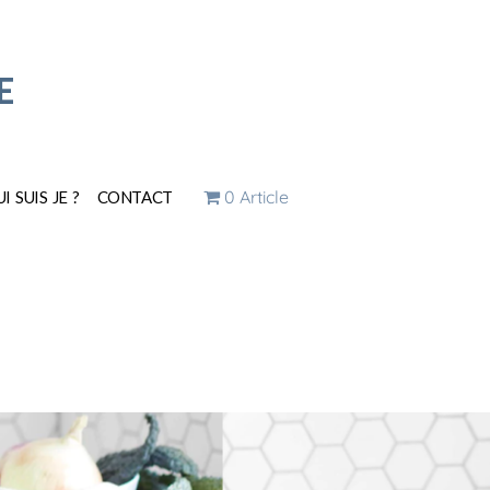
E
0 Article
I SUIS JE ?
CONTACT