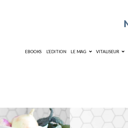
EBOOKS
L’EDITION
LE MAG
VITALISEUR