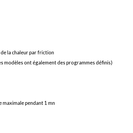
e la chaleur par friction
ines modèles ont également des programmes définis)
esse maximale pendant 1 mn