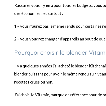
Rassurez vous il y en a pour tous les budgets, vous pou
des économies ! et surtout :
1 – vous n’aurez pas le même rendu pour certaines r
2 – vous voudrez changer d’appareils au bout de quel
Pourquoi choisir le blender Vitam
Il y a quelques années j’ai acheté le blender Kitchenai
blender puissant pour avoir le même rendu au niveau 
recettes crues ou non.
J’ai choisi le Vitamix, marque de référence pour de 