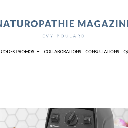
NATUROPATHIE MAGAZIN
EVY POULARD
CODES PROMOS
COLLABORATIONS
CONSULTATIONS
QU