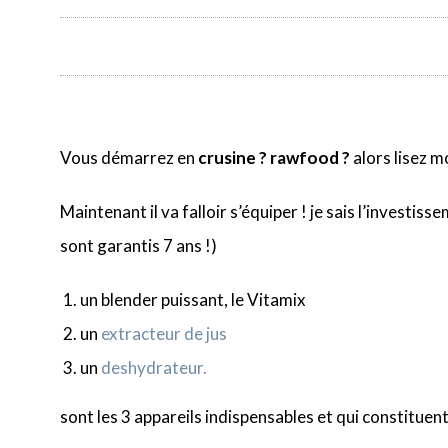
Vous démarrez en
crusine ? rawfood ?
alors lisez m
Maintenant il va falloir s’équiper ! je sais l’investi
sont garantis 7 ans !)
un blender puissant, le Vitamix
un
extracteur de jus
un
deshydrateur.
sont les 3 appareils indispensables et qui constituent