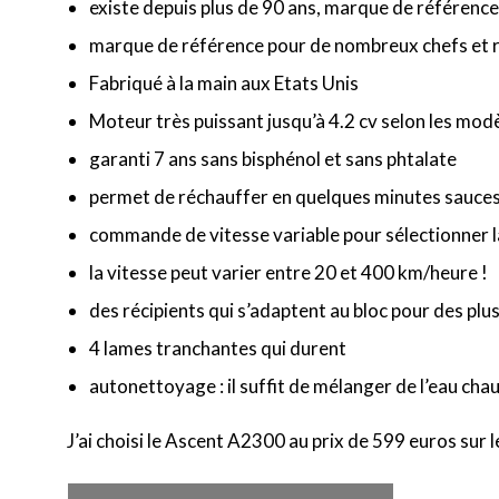
existe depuis plus de 90 ans, marque de référenc
marque de référence pour de nombreux chefs et 
Fabriqué à la main aux Etats Unis
Moteur très puissant jusqu’à 4.2 cv selon les mod
garanti 7 ans sans bisphénol et sans phtalate
permet de réchauffer en quelques minutes sauces, 
commande de vitesse variable pour sélectionner l
la vitesse peut varier entre 20 et 400 km/heure !
des récipients qui s’adaptent au bloc pour des plus
4 lames tranchantes qui durent
autonettoyage : il suffit de mélanger de l’eau ch
J’ai choisi le Ascent A2300 au prix de 599 euros sur l