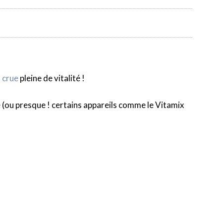
 crue
pleine de vitalité !
vie (ou presque ! certains appareils comme le Vitamix