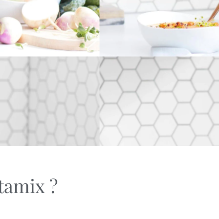
itamix ?