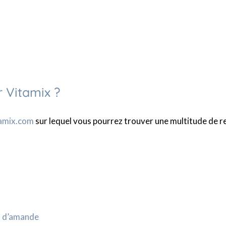
r Vitamix ?
tamix.com
sur lequel vous pourrez trouver une multitude de rec
it d’amande