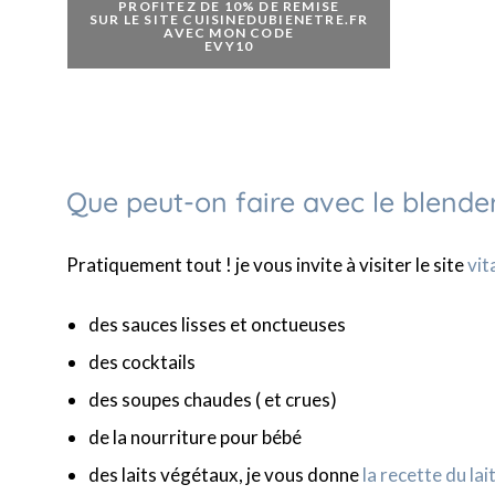
PROFITEZ DE 10% DE REMISE
SUR LE SITE CUISINEDUBIENETRE.FR
AVEC MON CODE
EVY10
Que peut-on faire avec le blende
Pratiquement tout ! je vous invite à visiter le site
vi
des sauces lisses et onctueuses
des cocktails
des soupes chaudes ( et crues)
de la nourriture pour bébé
des laits végétaux, je vous donne
la recette du la