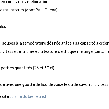
e en constante amélioration
restaurateurs (dont Paul Gueny)
èles
soupes à la température désirée grâce à sa capacité à créer d
a vitesse de la lame et la texture de chaque mélange (certa
 petites quantités (25 et 60 cl)
aude avec une goutte de liquide vaiselle ou de savon à la vit
e site
cuisine du bien être.fr