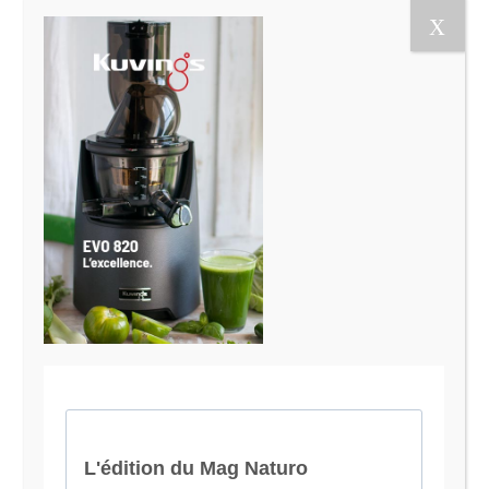
Le Magazine Naturo
Je suis Evy, Naturopathe spécialisée dans
l’accompagnement des femmes en préménopause et
ménopause