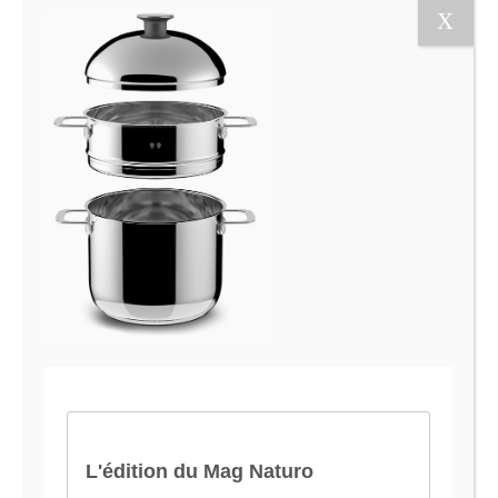
Le Magazine Naturo
Je suis Evy, Naturopathe spécialisée dans
l’accompagnement des femmes en préménopause et
ménopause