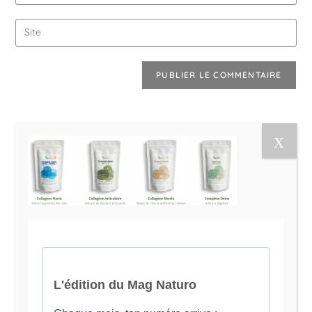
Le Magazine Naturo
Je suis Evy, Naturopathe spécialisée dans
l’accompagnement des femmes en préménopause et
ménopause