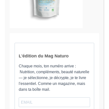
Le Magazine Naturo
Je suis Evy, Naturopathe spécialisée dans
l’accompagnement des femmes en préménopause et
ménopause