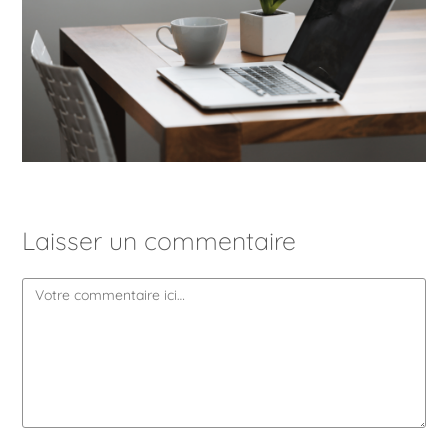
Laisser un commentaire