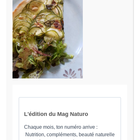
Le Magazine Naturo
Je suis Evy, Naturopathe spécialisée dans
l’accompagnement des femmes en préménopause et
ménopause