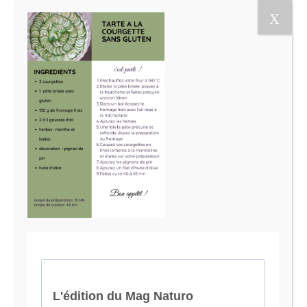
Le Magazine Naturo
Je suis Evy, Naturopathe spécialisée dans
l’accompagnement des femmes en préménopause et
ménopause