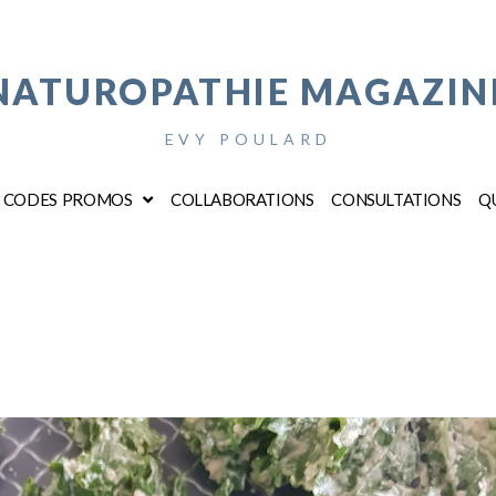
NATUROPATHIE MAGAZIN
EVY POULARD
CODES PROMOS
COLLABORATIONS
CONSULTATIONS
QU