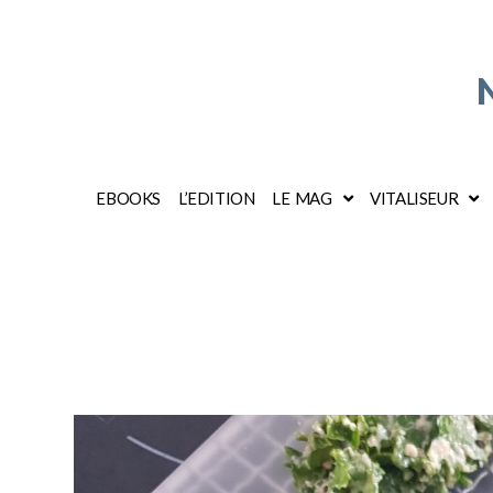
EBOOKS
L’EDITION
LE MAG
VITALISEUR