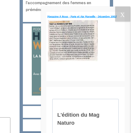
l’accompagnement des femmes en
préménopause et ménopause