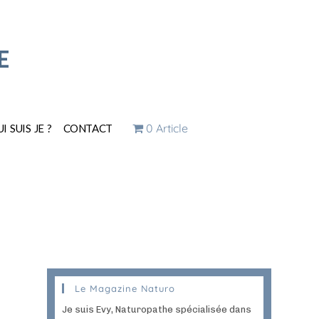
E
0 Article
I SUIS JE ?
CONTACT
Le Magazine Naturo
Je suis Evy, Naturopathe spécialisée dans