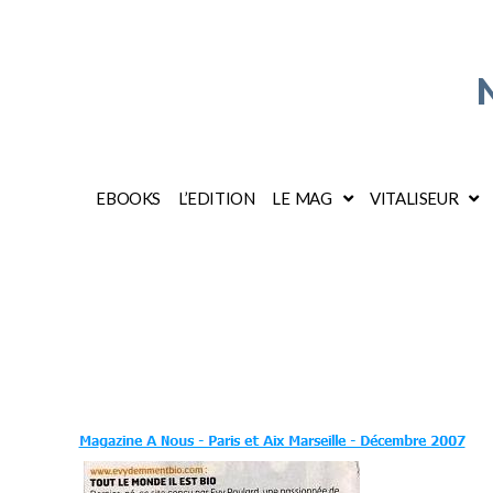
EBOOKS
L’EDITION
LE MAG
VITALISEUR