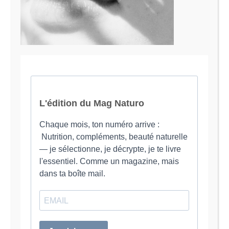
Je suis Evy, Naturopathe spécialisée dans
l’accompagnement des femmes en préménopause et
ménopause