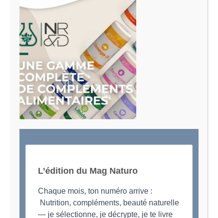
Le Magazine Naturo
Je suis Evy, Naturopathe spécialisée dans
l’accompagnement des femmes en préménopause et
ménopause
L’édition du Mag Naturo
Chaque mois, ton numéro arrive :
Nutrition, compléments, beauté naturelle
— je sélectionne, je décrypte, je te livre