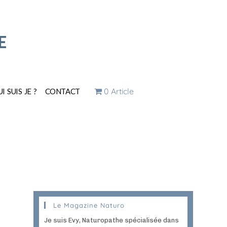
E
0 Article
I SUIS JE ?
CONTACT
Le Magazine Naturo
Je suis Evy, Naturopathe spécialisée dans