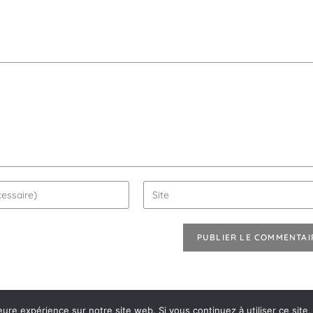
eure expérience sur notre site web. Si vous continuez à utiliser ce sit