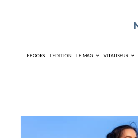
EBOOKS
L’EDITION
LE MAG
VITALISEUR