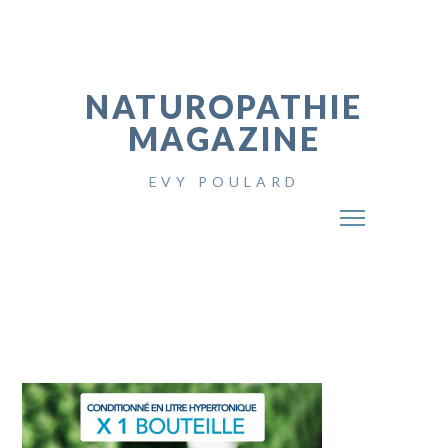
NATUROPATHIE
MAGAZINE
EVY POULARD