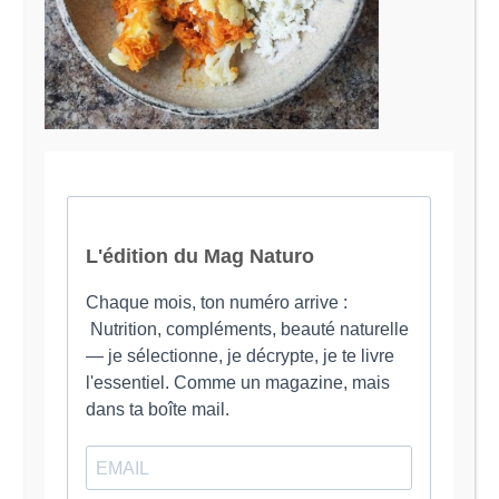
Le Magazine Naturo
Je suis Evy, Naturopathe spécialisée dans
l’accompagnement des femmes en préménopause et
ménopause