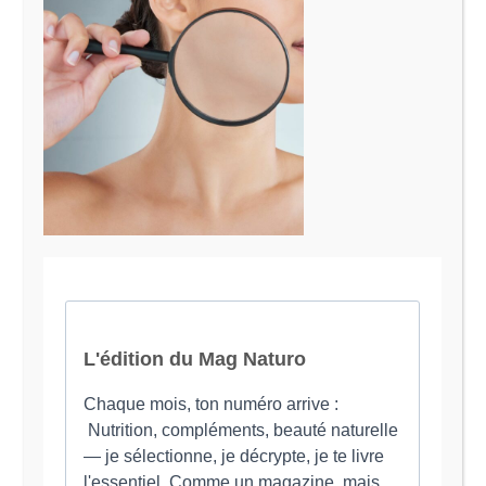
Le Magazine Naturo
Je suis Evy, Naturopathe spécialisée dans
l’accompagnement des femmes en préménopause et
ménopause