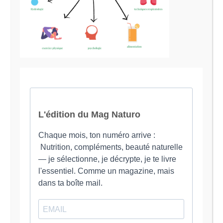
Le Magazine Naturo
Je suis Evy, Naturopathe spécialisée dans
l’accompagnement des femmes en préménopause et
ménopause