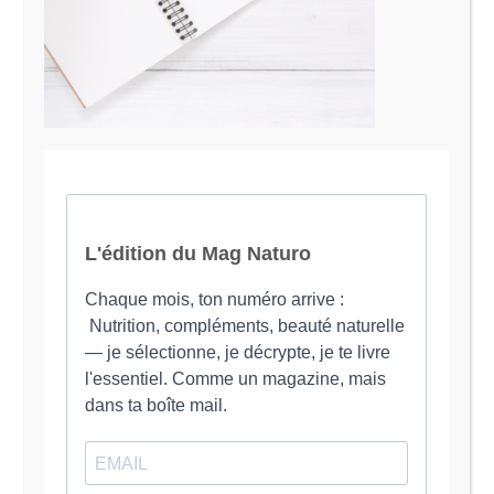
Le Magazine Naturo
Je suis Evy, Naturopathe spécialisée dans
l’accompagnement des femmes en préménopause et
ménopause