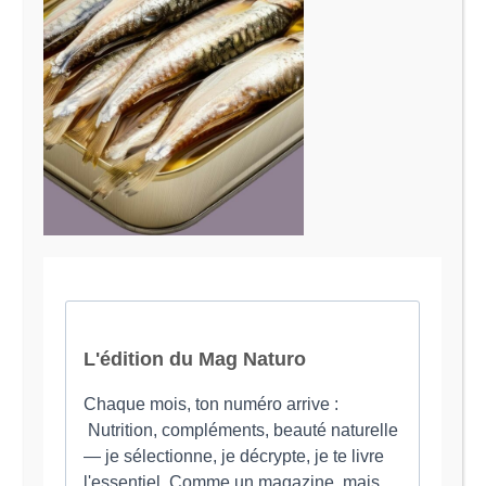
Le Magazine Naturo
Je suis Evy, Naturopathe spécialisée dans
l’accompagnement des femmes en préménopause et
ménopause