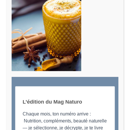
Le Magazine Naturo
Je suis Evy, Naturopathe spécialisée dans
l’accompagnement des femmes en préménopause et
ménopause
L’édition du Mag Naturo
Chaque mois, ton numéro arrive :
Nutrition, compléments, beauté naturelle
— je sélectionne, je décrypte, je te livre