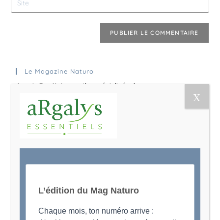
Le Magazine Naturo
Je suis Evy, Naturopathe spécialisée dans
l’accompagnement des femmes en préménopause et
ménopause
L’édition du Mag Naturo
Chaque mois, ton numéro arrive :