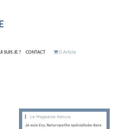
E
0 Article
I SUIS JE ?
CONTACT
Le Magazine Naturo
Je suis Evy, Naturopathe spécialisée dans