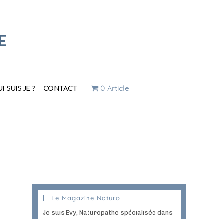
E
0 Article
I SUIS JE ?
CONTACT
Le Magazine Naturo
Je suis Evy, Naturopathe spécialisée dans