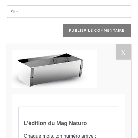
Le Magazine Naturo
Je suis Evy, Naturopathe spécialisée dans
l’accompagnement des femmes en préménopause et
ménopause