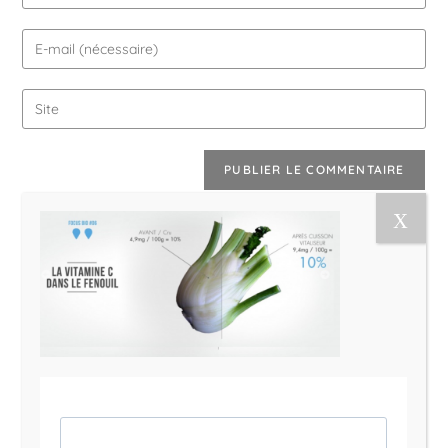
Le Magazine Naturo
Je suis Evy, Naturopathe spécialisée dans
l’accompagnement des femmes en préménopause et
ménopause