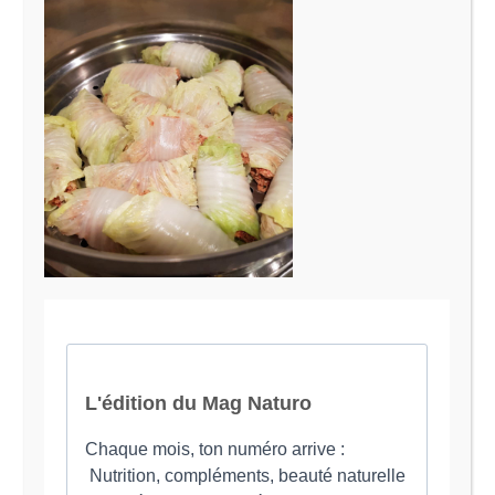
Le Magazine Naturo
Je suis Evy, Naturopathe spécialisée dans
l’accompagnement des femmes en préménopause et
ménopause