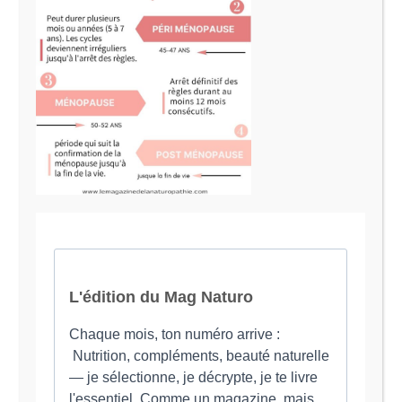
Le Magazine Naturo
Je suis Evy, Naturopathe spécialisée dans
l’accompagnement des femmes en préménopause et
ménopause