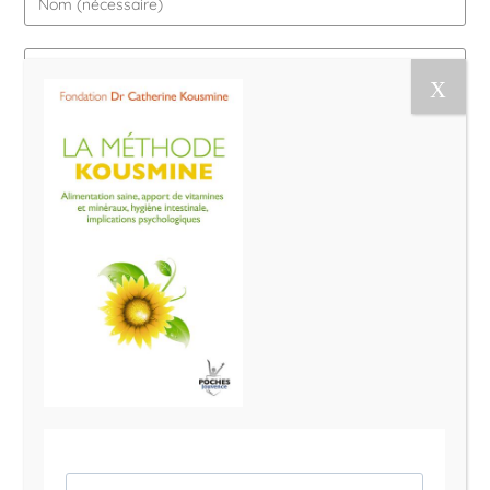
Le Magazine Naturo
Je suis Evy, Naturopathe spécialisée dans
l’accompagnement des femmes en préménopause et
ménopause