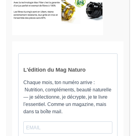
Le Magazine Naturo
Je suis Evy, Naturopathe spécialisée dans
l’accompagnement des femmes en préménopause et
ménopause