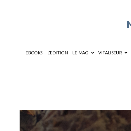
EBOOKS
L’EDITION
LE MAG
VITALISEUR