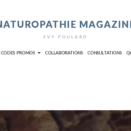
NATUROPATHIE MAGAZIN
EVY POULARD
CODES PROMOS
COLLABORATIONS
CONSULTATIONS
QU