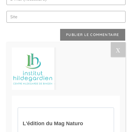
Le Magazine Naturo
Je suis Evy, Naturopathe spécialisée dans
l’accompagnement des femmes en préménopause et
ménopause