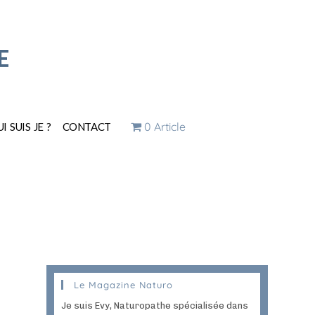
E
0 Article
I SUIS JE ?
CONTACT
Le Magazine Naturo
Je suis Evy, Naturopathe spécialisée dans