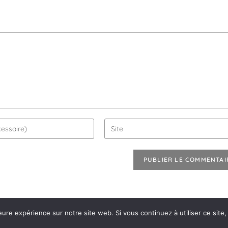
eure expérience sur notre site web. Si vous continuez à utiliser ce sit