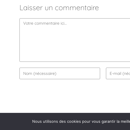
Laisser un commentaire
Nous utilisons des cookies pour vous garantir la meill
COPYRIGHT EVY POULARD