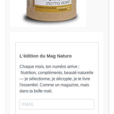
Je suis Evy, Naturopathe spécialisée dans
l’accompagnement des femmes en préménopause et
ménopause