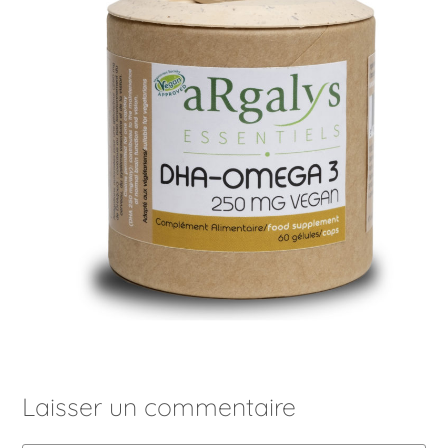
Laisser un commentaire