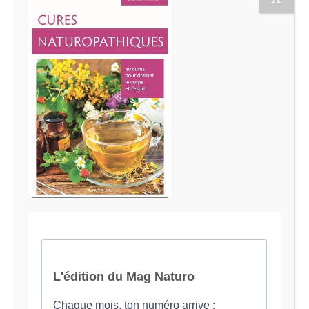
Le Magazine Naturo
Je suis Evy, Naturopathe spécialisée dans
l’accompagnement des femmes en préménopause et
ménopause