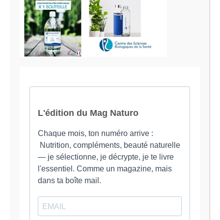
Le Magazine Naturo
Je suis Evy, Naturopathe spécialisée dans
l’accompagnement des femmes en préménopause et
ménopause