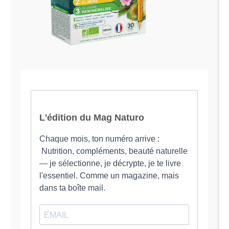
Le Magazine Naturo
Je suis Evy, Naturopathe spécialisée dans
l’accompagnement des femmes en préménopause et
ménopause