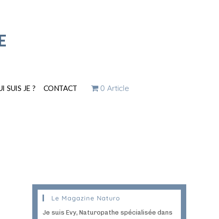
E
0 Article
I SUIS JE ?
CONTACT
Le Magazine Naturo
Je suis Evy, Naturopathe spécialisée dans