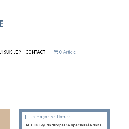
E
0 Article
I SUIS JE ?
CONTACT
Le Magazine Naturo
Je suis Evy, Naturopathe spécialisée dans