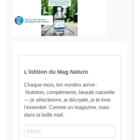
Le Magazine Naturo
Je suis Evy, Naturopathe spécialisée dans
l’accompagnement des femmes en préménopause et
ménopause