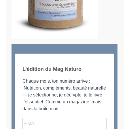
Je suis Evy, Naturopathe spécialisée dans
l’accompagnement des femmes en préménopause et
ménopause
L’édition du Mag Naturo
Chaque mois, ton numéro arrive :
Nutrition, compléments, beauté naturelle
— je sélectionne, je décrypte, je te livre
l’essentiel. Comme un magazine, mais
dans ta boîte mail.