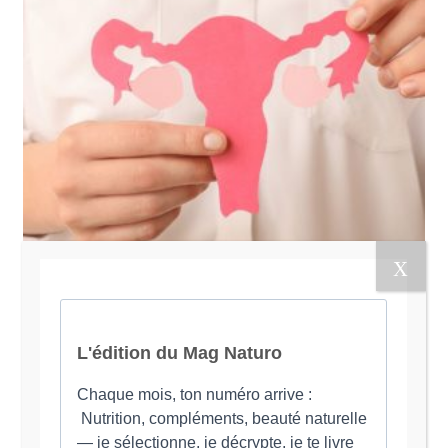
Œstrogène, trop ou pas
assez ?
Reconnaître les signes de l'hyper ou hypo
oestrogénie